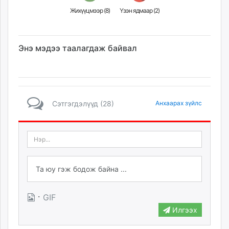
Жихүүцмээр (
8
)
Үзэн ядмаар (
2
)
Энэ мэдээ таалагдаж байвал
Сэтгэгдэлүүд (28)
Анхаарах зүйлс
·
GIF
Илгээх