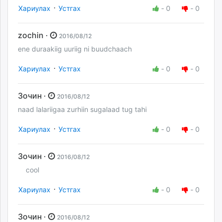
·
Хариулах
Устгах
-
0
-
0
zochin ·
2016/08/12
ene duraakiig uuriig ni buudchaach
·
Хариулах
Устгах
-
0
-
0
Зочин ·
2016/08/12
naad lalariigaa zurhiin sugalaad tug tahi
·
Хариулах
Устгах
-
0
-
0
Зочин ·
2016/08/12
cool
·
Хариулах
Устгах
-
0
-
0
Зочин ·
2016/08/12