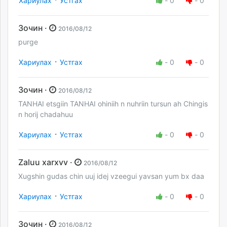
Хариулах
Устгах
-
0
-
0
Зочин ·
2016/08/12
purge
·
Хариулах
Устгах
-
0
-
0
Зочин ·
2016/08/12
TANHAI etsgiin TANHAI ohiniih n nuhriin tursun ah Chingis
n horij chadahuu
·
Хариулах
Устгах
-
0
-
0
Zaluu xarxvv ·
2016/08/12
Xugshin gudas chin uuj idej vzeegui yavsan yum bx daa
·
Хариулах
Устгах
-
0
-
0
Зочин ·
2016/08/12