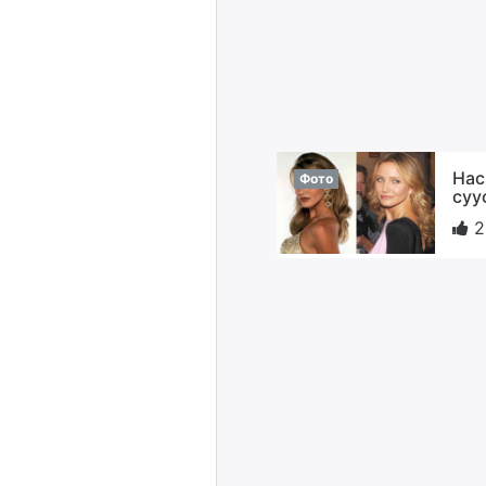
Нас
Фото
суу
2