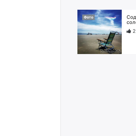
Сод
Фото
сол
2