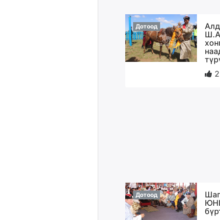
Алд
Дотоод
Ш.А
хон
наа
түр
2
Шаг
Дотоод
ЮН
бүр