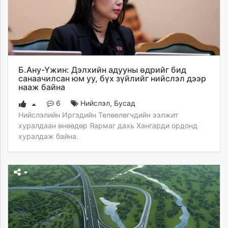
unuudur.mn
isee.mn
mglradio.com
fact.mn
itoim.mn
Б.Ану-Үжин: Дэлхийн адууны өдрийг бид
tumen.mn
санаачилсан юм уу, бүх зүйлийг нийслэл дээр
shuum.mn
нааж байна
times.mn
6
Нийслэл
,
Бусад
tvmongolia.mn
Нийслэлийн Иргэдийн Төлөөлөгчдийн ээлжит
mass.mn
хуралдаан өнөөдөр Яармаг дахь Хангарди ордонд
unegui.mn
хуралдаж байна.
assa.mn
toim.mn
tac.mn
paparazzi.mn
unread.today