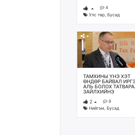
4
Улс төр
,
Бусад
ТАМХИНЫ ҮНЭ ХЭТ
ӨНДӨР БАЙВАЛ ИРГ
АЛЬ БОЛОХ ТАТВАРА
ЗАЙЛХИЙНЭ
9
2
Нийгэм
,
Бусад