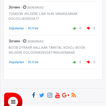
Зочин ·
2026/06/02
TOMSGN XELEERE LAW GUN VANAGLMAAR
DOLOOJ80955877
·
Хариулах
Устгах
-
0
-
0
Зочин ·
2026/06/02
BOOB DYRAAR AALLAAR TAWITAL XOXOJ BOOB
XELEERE DOLOON80955877ANUSDMAAR
·
Хариулах
Устгах
-
0
-
0