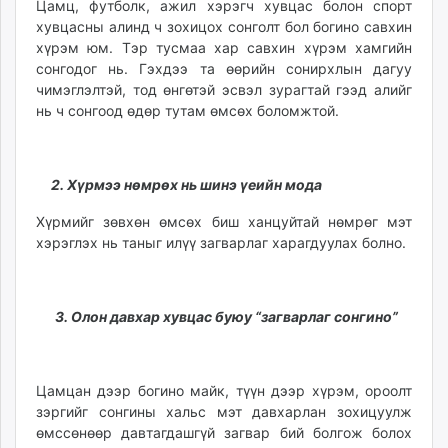
Цамц, футболк, ажил хэрэгч хувцас болон спорт
unuudur.mn
хувцасны алинд ч зохицох сонголт бол богино савхин
isee.mn
хүрэм юм. Тэр тусмаа хар савхин хүрэм хамгийн
mglradio.com
сонгодог нь. Гэхдээ та өөрийн сонирхлын дагуу
чимэглэлтэй, тод өнгөтэй эсвэл зурагтай гээд алийг
fact.mn
нь ч сонгоод өдөр тутам өмсөх боломжтой.
itoim.mn
tumen.mn
shuum.mn
2. Хүрмээ нөмрөх нь шинэ үеийн мода
times.mn
tvmongolia.mn
Хүрмийг зөвхөн өмсөх биш ханцуйтай нөмрөг мэт
хэрэглэх нь таныг илүү загварлаг харагдуулах болно.
mass.mn
unegui.mn
assa.mn
3. Олон давхар хувцас буюу “загварлаг сонгино”
toim.mn
tac.mn
paparazzi.mn
Цамцан дээр богино майк, түүн дээр хүрэм, ороолт
unread.today
зэргийг сонгины хальс мэт давхарлан зохицуулж
өмссөнөөр давтагдашгүй загвар бий болгож болох