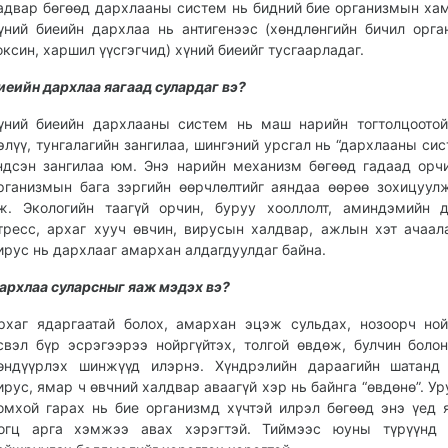
адвар бөгөөд дархлааны систем нь бидний бие организмын хам
үний биеийн дархлаа нь антигенээс (хөндлөнгийн бичил орга
оксин, харшил үүсгэгчид) хүний биеийг тусгаарладаг.
иеийн дархлаа яагаад сулардаг вэ?
үний биеийн дархлааны систем нь маш нарийн тогтолцоотой
элүү, тунгалагийн зангилаа, шингэний урсгал нь “дархлааны сис
ндсэн зангилаа юм. Энэ нарийн механизм бөгөөд гадаад орч
рганизмын бага зэргийн өөрчлөлтийг аяндаа өөрөө зохицуул
ж. Экологийн таагүй орчин, буруу хооллолт, аминдэмийн д
тресс, архаг хууч өвчин, вирусын халдвар, ажлын хэт ачаал
ирус нь дархлааг амархан алдагдуулдаг байна.
архлаа суларсныг яаж мэдэх вэ?
рхаг ядаргаатай болох, амархан эцэж сульдах, нозоорч но
свэл бүр эсрэгээрээ нойргүйтэх, толгой өвдөж, булчин боло
өндүүрлэх шинжүүд илэрнэ. Хүндрэлийн дараагийн шатанд
ирус, ямар ч өвчний халдвар аваагүй хэр нь байнга “өвдөнө”. Ур
омхой гарах нь бие организмд хүчтэй илрэл бөгөөд энэ үед 
огц арга хэмжээ авах хэрэгтэй. Тиймээс юуны түрүүнд 