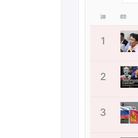
1
2
3