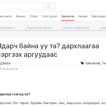
ийн засаг
Бизнес
Спорт
Соёл урлаг
Зөвлөгөө
Чөлөөт
Шар мэдэ
2026 08 07
Пүрэв 2026 08 06
Лхагва 2026 08 05
Мяг
Ядарч байна уу та? дархлаагаа
сэргээх аргуудаас
.Даваа
Зөвлөгөө
,
Го
2014-
2026-
2014/03/13
03-
08-
13
08
18:46:46
03:37:16
архлаа гэж юу вэ?
архлаа бол төрөл бүрийн бактери, нян, вирусын халдварыг эс