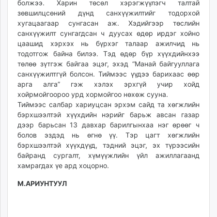
болжээ. Харин төсөл хэрэгжүүлэгч талтай
зөвшилцсөний дүнд санхүүжилтийг тодорхой
хугацаагаар сунгасан аж. Хэдийгээр төслийн
санхүүжилт сунгагдсан ч дуусах өдөр ирдэг хойно
цаашид хэрхэх нь бүрхэг талаар ажилчид нь
тодотгож байна билээ. Тэд өдөр бүр хүүхдийнхээ
төлөө зүтгэж байгаа эцэг, эхэд “Манай байгууллага
санхүүжилтгүй болсон. Тиймээс үүдээ барихаас өөр
арга алга” гэж хэлэх эрхгүй учир хойд
хойрмойгоороо урд хормойгоо нөхөж сууна.
Тиймээс салбар хариуцсан эрхэм сайд та хөгжлийн
бэрхшээлтэй хүүхдийн нэрийг барьж авсан газар
дээр барьсан 13 давхар барилгынхаа нэг өрөөг ч
болов эздэд нь өгнө үү. Тэр цагт хөгжлийн
бэрхшээлтэй хүүхдүүд, тэдний эцэг, эх түрээсийн
байранд сургалт, хүмүүжлийн үйл ажиллагаанд
хамрагдах үе ард хоцорно.
М.АРИУНТУУЛ