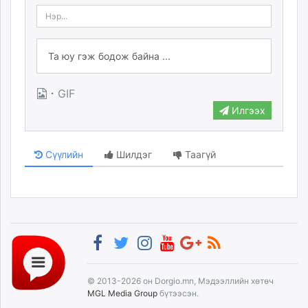
·
GIF
Илгээх
Сүүлийн
Шилдэг
Таагүй
© 2013-2026 он Dorgio.mn, Мэдээллийн хөтөч
MGL Media Group
бүтээсэн.