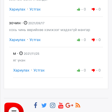
·
Хариулах
Устгах
-
0
-
0
зочин ·
2021/09/17
хохь чинь өөрийхөө хэмжээг мэдэхгүй мангар
·
Хариулах
Устгах
-
0
-
0
м ·
2021/11/25
яг үнэн
·
Хариулах
Устгах
-
0
-
0