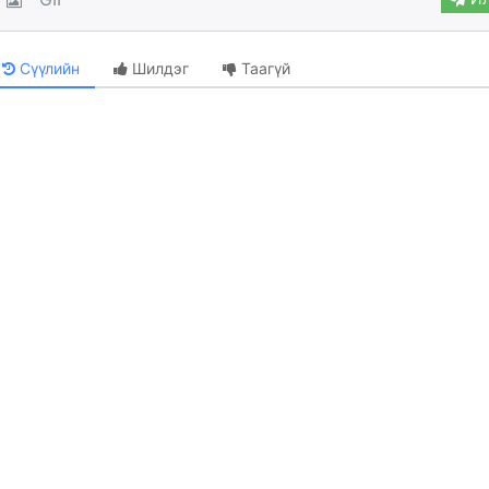
Сүүлийн
Шилдэг
Таагүй