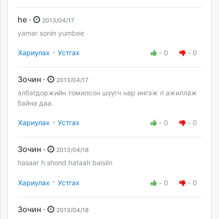
he ·
2013/04/17
yamar sonin yumbee
·
Хариулах
Устгах
-
0
-
0
Зочин ·
2013/04/17
элбэгдоржийн томилсон шүүгч нар ингэж л ажиллаж
байна даа.
·
Хариулах
Устгах
-
0
-
0
Зочин ·
2013/04/18
hasaar h shond hataah baisiin
·
Хариулах
Устгах
-
0
-
0
Зочин ·
2013/04/18