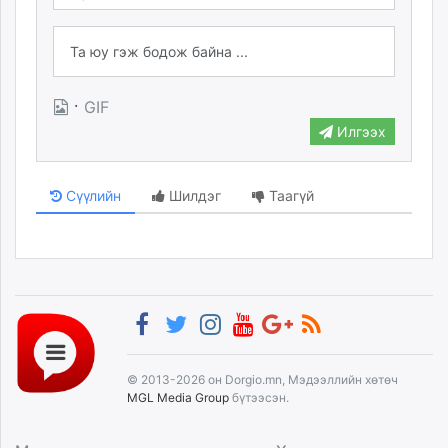
·
GIF
Илгээх
Сүүлийн
Шилдэг
Таагүй
© 2013-2026 он Dorgio.mn, Мэдээллийн хөтөч
MGL Media Group
бүтээсэн.