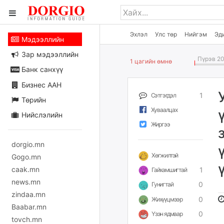
Эхлэл
Улс төр
Нийгэм
Эд
Мэдээллийн
Зар мэдээллийн
Пүрэв 20
1 цагийн өмнө
Банк санхүү
Бизнес ААН
1
Сэтгэгдэл
Төрийн
Хуваалцах
Нийслэлийн
Жиргээ
dorgio.mn
Хөгжилтэй
Gogo.mn
caak.mn
1
Гайхамшигтай
news.mn
0
Гунигтай
zindaa.mn
0
Жихүүцмээр
Baabar.mn
0
Үзэн ядмаар
tovch.mn