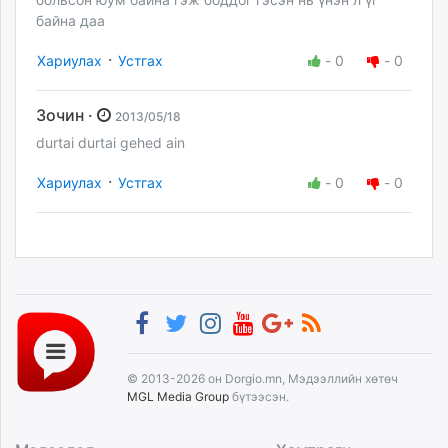
байна даа
·
Хариулах
Устгах
-
0
-
0
Зочин ·
2013/05/18
durtai durtai gehed ain
·
Хариулах
Устгах
-
0
-
0
© 2013-2026 он Dorgio.mn, Мэдээллийн хөтөч
MGL Media Group
бүтээсэн.