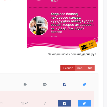
59
ХЗДХ-ын сайд С.Амарсайхан:
Авлигаар авсан хөрөнгийг
Хадмаас болоод
хурааж, нийгмийн сайн
нөхрөөсөө салаад
сайхны хөгжилд зориулах
хүүхдүүдээ аваад тусдаа
бөгөөд үүнийг хэд хэдэн эрх
өөрийнхөөрөө амьдарсан
бүхий байгууллагаас санал авна
нь ч дээр гэж бодох
боллоо
өчигдѳр
91
Шатахууныг олдож байгаа
газраас нь л авч байна. Үнэ
тарифаас илүү хангамж дээр
Захидал илгээх бол энд дарна уу !
анхаарч байна
өчигдѳр
7 хоног
Сар
Жил
Ц.Будханд: Дүүгээ гараад
ирнэ гэж итгэж хүлээсээр
долоон сарын хугацаа
өнгөрлөө
өчигдѳр
1174
7
31
Барилгын салбарын 100