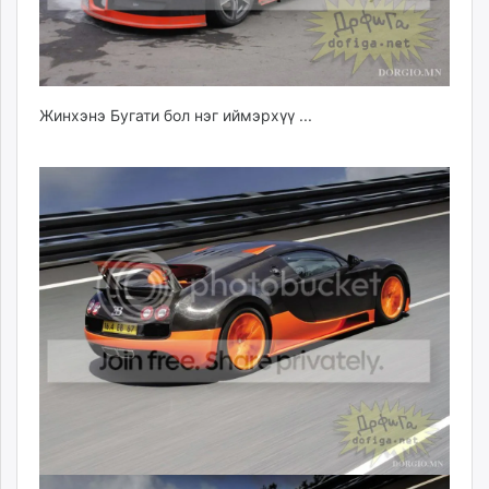
Жинхэнэ Бугати бол нэг иймэрхүү ...