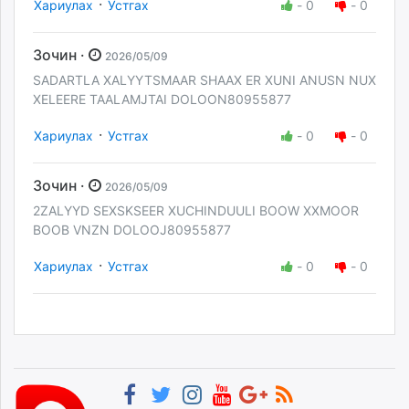
·
Хариулах
Устгах
-
0
-
0
Зочин ·
2026/05/09
SADARTLA XALYYTSMAAR SHAAX ER XUNI ANUSN NUX
XELEERE TAALAMJTAI DOLOON80955877
·
Хариулах
Устгах
-
0
-
0
Зочин ·
2026/05/09
2ZALYYD SEXSKSEER XUCHINDUULI BOOW XXMOOR
BOOB VNZN DOLOOJ80955877
·
Хариулах
Устгах
-
0
-
0