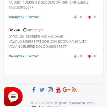
ANUSDI TOMSGN DOLOOMOOR URN SHINEGENE
AMSI80955877
·
Хариулах
Устгах
-
0
-
0
Зочин ·
2026/05/14
DYYDLGN SEXSEER VANXANDAAD
VAWALDI80955877BOOB XXN BOOW XANGALTAI
YDAAN XELEERE DOLOOJ80955877
·
Хариулах
Устгах
-
0
-
0
© 2013-2026 он Dorgio.mn, Мэдээллийн хөтөч