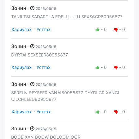
Зочин ·
2026/05/15
TANILTSI SADARTLA EDELLUULU SEXS6GR80955877
·
Хариулах
Устгах
-
0
-
0
Зочин ·
2026/05/15
DYRTAI SEXSEER80955877
·
Хариулах
Устгах
-
0
-
0
Зочин ·
2026/05/15
SERELN SEXSEER VANAI80955877 DYYDLGR XANGI
UILCHLEED80955877
·
Хариулах
Устгах
-
0
-
0
Зочин ·
2026/05/15
BOOB XXN BOOW DOLOOM OOR