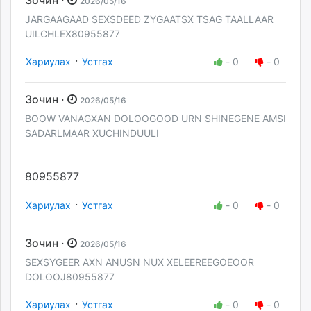
2026/05/16
JARGAAGAAD SEXSDEED ZYGAATSX TSAG TAALLAAR
UILCHLEX80955877
·
Хариулах
Устгах
-
0
-
0
Зочин ·
2026/05/16
BOOW VANAGXAN DOLOOGOOD URN SHINEGENE AMSI
SADARLMAAR XUCHINDUULI
80955877
·
Хариулах
Устгах
-
0
-
0
Зочин ·
2026/05/16
SEXSYGEER AXN ANUSN NUX XELEEREEGOEOOR
DOLOOJ80955877
·
Хариулах
Устгах
-
0
-
0