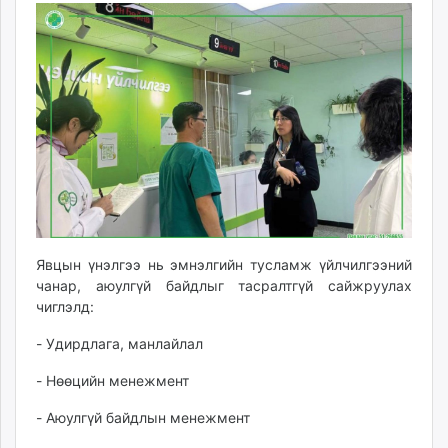
Явцын үнэлгээ нь эмнэлгийн тусламж үйлчилгээний
чанар, аюулгүй байдлыг тасралтгүй сайжруулах
чиглэлд:
- Удирдлага, манлайлал
- Нөөцийн менежмент
- Аюулгүй байдлын менежмент