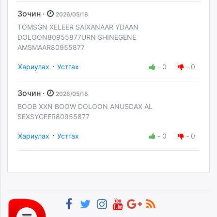
Зочин ·
2026/05/18
TOMSGN XELEER SAIXANAAR YDAAN
DOLOON80955877URN SHINEGENE
AMSMAAR80955877
·
Хариулах
Устгах
-
0
-
0
Зочин ·
2026/05/18
BOOB XXN BOOW DOLOON ANUSDAX AL
SEXSYGEER80955877
·
Хариулах
Устгах
-
0
-
0