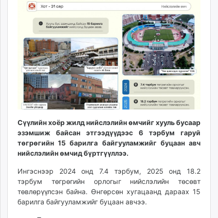
11:58:25
03:52:27
ikon.mn
mnb.mn
Livetv.mn
Eguur.mn
24tsag.mn
shuud.mn
eagle.mn
ergelt.mn
zarig.mn
today.mn
Сүүлийн хоёр жилд нийслэлийн өмчийг хууль бусаар
zuv.mn
эзэмшиж байсан этгээдүүдээс 6 тэрбум гаруй
mminfo.mn
төгрөгийн 15 барилга байгууламжийг буцаан авч
нийслэлийн өмчид бүртгүүллээ.
ugluu.mn
urlag.mn
Ингэснээр 2024 онд 7.4 тэрбум, 2025 онд 18.2
unen.mn
тэрбум төгрөгийн орлогыг нийслэлийн төсөвт
asu.mn
төвлөрүүлсэн байна. Өнгөрсөн хугацаанд дараах 15
барилга байгууламжийг буцаан авчээ.
shudarga.mn
shuurhai.mn