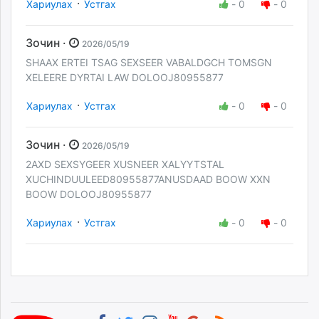
·
Хариулах
Устгах
-
0
-
0
Зочин ·
2026/05/19
SHAAX ERTEI TSAG SEXSEER VABALDGCH TOMSGN
XELEERE DYRTAI LAW DOLOOJ80955877
·
Хариулах
Устгах
-
0
-
0
Зочин ·
2026/05/19
2AXD SEXSYGEER XUSNEER XALYYTSTAL
XUCHINDUULEED80955877ANUSDAAD BOOW XXN
BOOW DOLOOJ80955877
·
Хариулах
Устгах
-
0
-
0