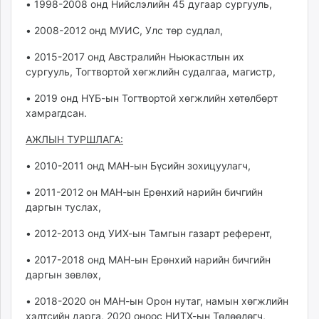
• 1998-2008 онд Нийслэлийн 45 дугаар сургууль,
• 2008-2012 онд МУИС, Улс төр судлал,
• 2015-2017 онд Австралийн Ньюкастлын их
сургууль, Тогтвортой хөгжлийн судалгаа, магистр,
• 2019 онд НҮБ-ын Тогтвортой хөгжлийн хөтөлбөрт
хамрагдсан.
АЖЛЫН ТУРШЛАГА:
• 2010-2011 онд МАН-ын Бүсийн зохицуулагч,
• 2011-2012 он МАН-ын Ерөнхий нарийн бичгийн
даргын туслах,
• 2012-2013 онд УИХ-ын Тамгын газарт референт,
• 2017-2018 онд МАН-ын Ерөнхий нарийн бичгийн
даргын зөвлөх,
• 2018-2020 он МАН-ын Орон нутаг, намын хөгжлийн
хэлтсийн дарга, 2020 оноос НИТХ-ын Төлөөлөгч,