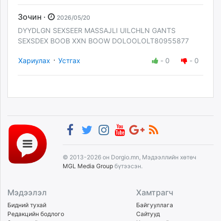
Зочин ·
2026/05/20
DYYDLGN SEXSEER MASSAJLI UILCHLN GANTS
SEXSDEX BOOB XXN BOOW DOLOOLOLT80955877
·
Хариулах
Устгах
-
0
-
0
© 2013-2026 он Dorgio.mn, Мэдээллийн хөтөч
MGL Media Group
бүтээсэн.
Мэдээлэл
Хамтрагч
Бидний тухай
Байгууллага
Редакцийн бодлого
Сайтууд