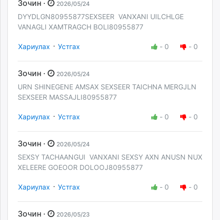
Зочин ·
2026/05/24
DYYDLGN80955877SEXSEER VANXANI UILCHLGE
VANAGLI XAMTRAGCH BOLI80955877
·
Хариулах
Устгах
-
0
-
0
Зочин ·
2026/05/24
URN SHINEGENE AMSAX SEXSEER TAICHNA MERGJLN
SEXSEER MASSAJLI80955877
·
Хариулах
Устгах
-
0
-
0
Зочин ·
2026/05/24
SEXSY TACHAANGUI VANXANI SEXSY AXN ANUSN NUX
XELEERE GOEOOR DOLOOJ80955877
·
Хариулах
Устгах
-
0
-
0
Зочин ·
2026/05/23