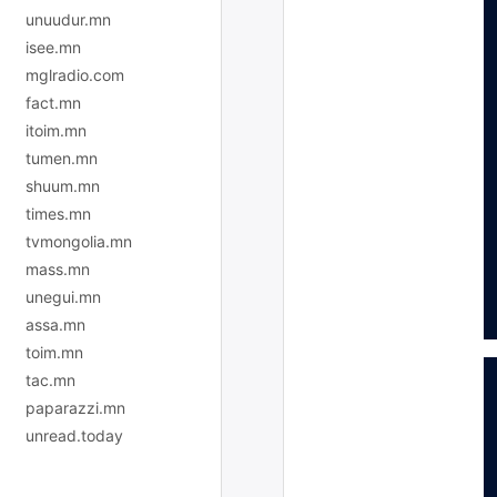
unuudur.mn
isee.mn
mglradio.com
fact.mn
itoim.mn
tumen.mn
shuum.mn
times.mn
tvmongolia.mn
mass.mn
unegui.mn
assa.mn
toim.mn
tac.mn
paparazzi.mn
unread.today