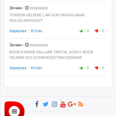
Зочин ·
2026/06/02
TOMSGN XELEERE LAW GUN VANAGLMAAR
DOLOOJ80955877
·
Хариулах
Устгах
-
0
-
0
Зочин ·
2026/06/02
BOOB DYRAAR AALLAAR TAWITAL XOXOJ BOOB
XELEERE DOLOON80955877ANUSDMAAR
·
Хариулах
Устгах
-
0
-
0