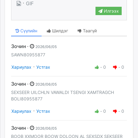
·
GIF
Илгээх
Сүүлийн
Шилдэг
Таагүй
Зочин ·
2026/06/05
SAWN80955877
·
Хариулах
Устгах
-
0
-
0
Зочин ·
2026/06/05
SEXSEER UILCHLN VAWALDI TSENGI XAMTRAGCH
BOLI80955877
·
Хариулах
Устгах
-
0
-
0
Зочин ·
2026/06/05
BOOB XXMOOR BOOW DOLOON AL SEXSDX SEKSEER