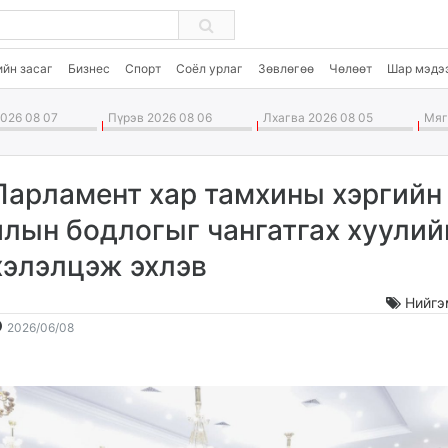
ийн засаг
Бизнес
Спорт
Соёл урлаг
Зөвлөгөө
Чөлөөт
Шар мэдэ
026 08 07
Пүрэв 2026 08 06
Лхагва 2026 08 05
Мягм
Парламент хар тамхины хэргийн
ялын бодлогыг чангатгах хуулий
хэлэлцэж эхлэв
Нийгэ
2026-
2026-
2026/06/08
06-
08-
08
08
10:03:47
13:21:05