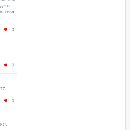
болтлоо тэнэгэрчихсэн гэж үү?
үүс нь
ан хоол
өчигдѳр
Толгойтыг 3, 4 дүгээр
-
0
хороололтой холбосон авто
замын хөдөлгөөнийг
хэсэгчлэн хаана
өчигдѳр
Эрх зүйн үндэслэл нь
-
0
тодорхойгүй “гадаад элч
нарын” томилгоо
өчигдѳр
77
COP17 хурлын үеэр 5
дүүргийн 73 цэцэрлэг, 60
-
0
сургуульд зохицуулалт хийнэ
өчигдѳр
LOON
Шатахууны хомсдолоос