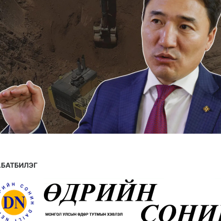
.БАТБИЛЭГ