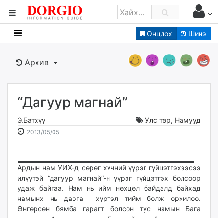
Онцлох
Шинэ
Мэдээллийн
Зар мэдээллийн
Архив
Банк санхүү
Бизнес ААН
Төрийн
“Дагуур магнай”
Нийслэлийн
Э.Батхүү
Улс төр
,
Намууд
2013-
2026-
2013/05/05
dorgio.mn
05-
08-
Gogo.mn
05
08
caak.mn
14:02:34
17:52:44
Ардын нам УИХ-д сөрөг хүчний үүрэг гүйцэтгэхээсээ
news.mn
илүүтэй “дагуур магнай”-н үүрэг гүйцэтгэх болсоор
удаж байгаа. Нам нь ийм нөхцөл байдалд байхад
zindaa.mn
намынх нь дарга хүртэл тийм болж орхилоо.
Baabar.mn
Өнгөрсөн бямба гарагт болсон тус намын Бага
tovch.mn