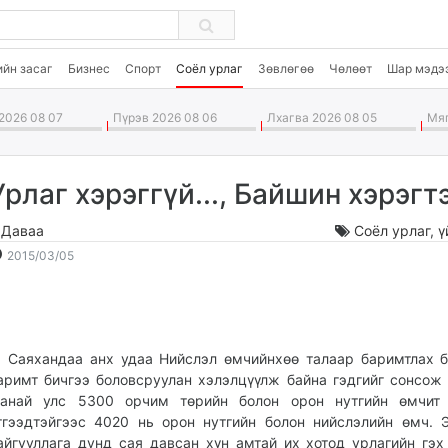
ийн засаг
Бизнес
Спорт
Соёл урлаг
Зөвлөгөө
Чөлөөт
Шар мэдэ
2026 08 07
Пүрэв 2026 08 06
Лхагва 2026 08 05
Мяг
Урлаг хэрэггүй..., Байшин хэрэгт
.Даваа
Соёл урлаг
,
ү
2015-
2026-
2015/03/05
03-
08-
05
08
20:40:29
07:04:35
аяхандаа анх удаа Нийслэл өмчийнхөө талаар баримтлах б
аримт бичгээ боловсруулан хэлэлцүүлж байна гэдгийг сонсож
анай улс 5300 орчим төрийн болон орон нутгийн өмчит 
тгээдтэйгээс 4020 нь орон нутгийн болон нийслэлийн өмч. 
айгууллага дунд сая давсан хүн амтай их хотод урлагийн гэх