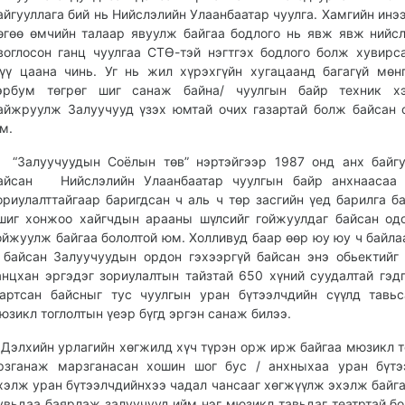
айгууллага бий нь Нийслэлийн Улаанбаатар чуулга. Хамгийн инэ
өгөө өмчийн талаар явуулж байгаа бодлого нь явж явж нийс
воглосон ганц чуулгаа СТӨ-тэй нэгтгэх бодлого болж хувирс
үү цаана чинь. Уг нь жил хүрэхгүйн хугацаанд багагүй мөнг
эрбум төгрөг шиг санаж байна/ чуулгын байр техник хэ
айжруулж Залуучууд үзэх юмтай очих газартай болж байсан 
м.
Залуучуудын Соёлын төв” нэртэйгээр 1987 онд анх байгу
айсан Нийслэлийн Улаанбаатар чуулгын байр анхнаасаа 
ориулалттайгаар баригдсан ч аль ч төр засгийн үед барилга б
шиг хонжоо хайгчдын арааны шүлсийг гойжуулдаг байсан од
ойжуулж байгаа бололтой юм. Холливуд баар өөр юу юу ч байла
 байсан Залуучуудын ордон гэхээргүй байсан энэ обьектийг
анцхан эргэдэг зориулалтын тайзтай 650 хүний суудалтай гэдг
артсан байсныг тус чуулгын уран бүтээлчдийн сүүлд тавь
юзикл тоглолтын үеэр бүгд эргэн санаж билээ.
элхийн урлагийн хөгжилд хүч түрэн орж ирж байгаа мюзикл т
рзганаж марзганасан хошин шог бус / анхныхаа уран бүтэ
хэлж уран бүтээлчдийнхээ чадал чансааг хөгжүүлж эхэлж байга
увьдаа баярлаж залуучууд ийм нэг мюзикл тавьдаг театртай б