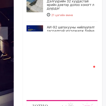
Дэлгүүрийн 32 хуудастай
өрийн дэвтэр долоо хоногт л
дүүрдэг
21 цагийн өмнө
АИ-92 шатахууны нийлүүлэлт
тасралтгүй үргэлжилж байна
21 цагийн өмнө
I ангийн цахим бүртгэл энэ
сарын 17-ноос эхэлнэ
22 цагийн өмнө
Үндсэн хууль зөрчсөн
Х.Булгантуяа, үндэсний эв
нэгдэлд харшилсан
М.Нарантуяа-Нара нарт хэзээ
хариуцлага тооцох вэ?
22 цагийн өмнө