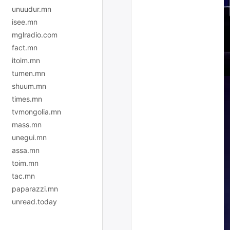
unuudur.mn
isee.mn
mglradio.com
fact.mn
itoim.mn
tumen.mn
shuum.mn
times.mn
tvmongolia.mn
mass.mn
unegui.mn
assa.mn
toim.mn
tac.mn
paparazzi.mn
unread.today