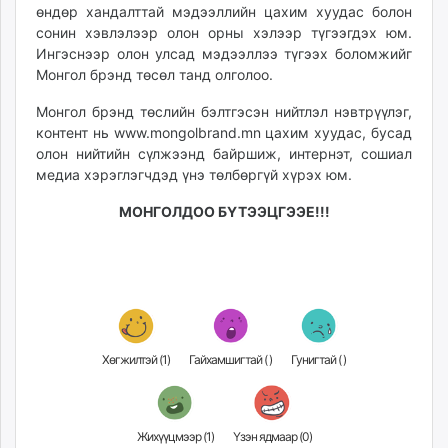
өндөр хандалттай мэдээллийн цахим хуудас болон
unuudur.mn
сонин хэвлэлээр олон орны хэлээр түгээгдэх юм.
isee.mn
Ингэснээр олон улсад мэдээллээ түгээх боломжийг
mglradio.com
Монгол брэнд төсөл танд олголоо.
fact.mn
Монгол брэнд төслийн бэлтгэсэн нийтлэл нэвтрүүлэг,
itoim.mn
контент нь www.mongolbrand.mn цахим хуудас, бусад
tumen.mn
олон нийтийн сүлжээнд байршиж, интернэт, сошиал
shuum.mn
медиа хэрэглэгчдэд үнэ төлбөргүй хүрэх юм.
times.mn
МОНГОЛДОО БҮТЭЭЦГЭЭЕ!!!
tvmongolia.mn
mass.mn
unegui.mn
assa.mn
toim.mn
tac.mn
Хөгжилтэй (
1
)
Гайхамшигтай (
)
Гунигтай (
)
paparazzi.mn
unread.today
Жихүүцмээр (
1
)
Үзэн ядмаар (
0
)