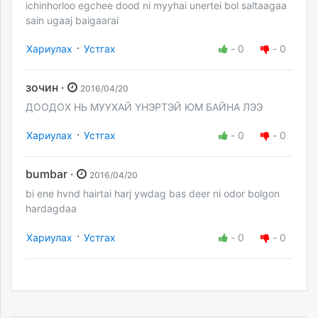
ichinhorloo egchee dood ni myyhai unertei bol saltaagaa
sain ugaaj baigaarai
·
Хариулах
Устгах
-
0
-
0
зочин ·
2016/04/20
ДООДОХ НЬ МУУХАЙ ҮНЭРТЭЙ ЮМ БАЙНА ЛЭЭ
·
Хариулах
Устгах
-
0
-
0
bumbar ·
2016/04/20
bi ene hvnd hairtai harj ywdag bas deer ni odor bolgon
hardagdaa
·
Хариулах
Устгах
-
0
-
0