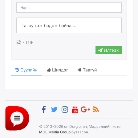
·
GIF
Илгээх
Сүүлийн
Шилдэг
Таагүй
© 2013-2026 он Dorgio.mn, Мэдээллийн хөтөч
MGL Media Group
бүтээсэн.