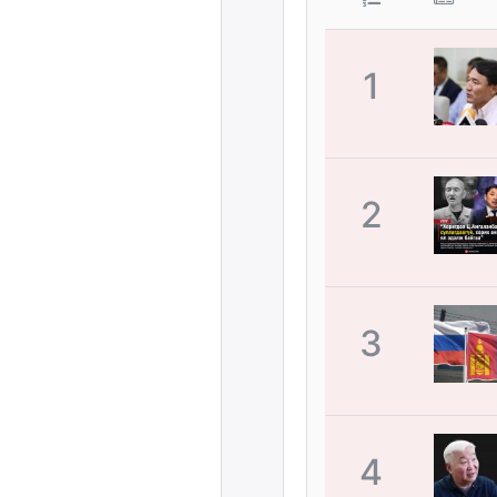
1
2
3
4