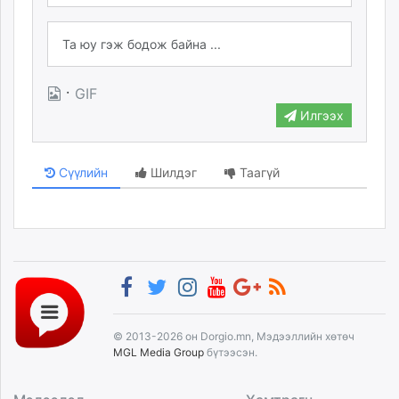
·
GIF
Илгээх
Сүүлийн
Шилдэг
Таагүй
© 2013-2026 он Dorgio.mn, Мэдээллийн хөтөч
MGL Media Group
бүтээсэн.