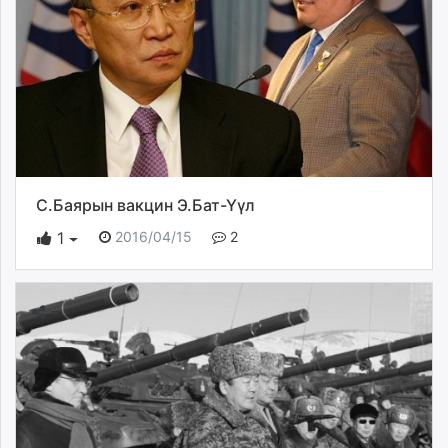
С.Баярын вакцин Э.Бат-Үүл
2016/04/15
2
1