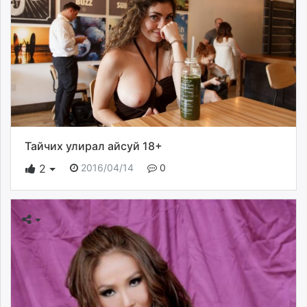
Тайчих улирал айсуй 18+
2016/04/14
0
2