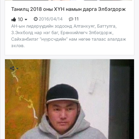
Танилц 2018 оны ХҮН намын дарга Элбэгдорж
2016/04/14
11
10
АН-ын лидерүүдийн зодоонд Алтанхуяг, Баттулга,
З.Энхболд нар нэг баг, Ерөнхийлөгч Элбэгдорж,
Сайханбилэг “нүүрсчдийн” нам нөгөө талаас алалдаж
эхлэв.