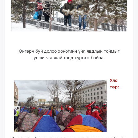
ikon.mn
mnb.mn
Livetv.mn
Eguur.mn
24tsag.mn
shuud.mn
eagle.mn
Өнгөрч буй долоо хоногийн үйл явдлын тоймыг
уншигч авхай танд хүргэж байна.
ergelt.mn
zarig.mn
today.mn
Улс
zuv.mn
төр:
mminfo.mn
ugluu.mn
urlag.mn
unen.mn
asu.mn
shudarga.mn
shuurhai.mn