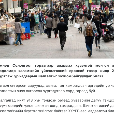
мнөд Солонгост гэрээгээр ажиллах хүсэлтэй монгол и
өдөлмөр халамжийн үйлчилгээний ерөнхий газар жилд 2
үртгэж, ур чадварын шалгалтыг зохион байгуулдаг билээ.
эгвэл өнгөрсөн саруудад шалгалтад хамрагдсан иргэдийн ур 
алгалтын оноо өнгөрсөн зургадугаар сард гараад буй.
алгалтад нийт 913 хүн тэнцсэн бөгөөд хуваарийн дагуу тэнцс
рүүл мэндийн үзлэг шинжилгээнд хамрагдсан. Шинжилгээний д
жил хайгчийн бүртгэл хийлгэж байгааг ХХҮЕГ-аас мэдээлсэн бил