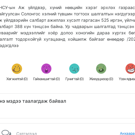
НСУ-ын Аж үйлдвэр, хүний нөөцийн хэрэг эрхлэх газраас
айгуулсан Солонгос хэлний түвшин тогтоох шалгалтын нэгдүгээ
ж үйлдвэрийн салбарт ажиллах хүсэлт гаргасан 525 иргэн, үйлч
албарт 388 хүн тэнцсэн байна. Ур чадварын шалгалтад тэнцсэн
уваарийг мэдээллийг хоёр долоо хоногийн дараа хүргэх бө
алгалт тодорхойгүй хугацаанд хойшилж байгааг өнөөдөр /202
эдэгдлээ
Хөгжилтэй (
0
)
Гайхамшигтай (
0
)
Гунигтай (
0
)
Жихүүцмээр (
0
)
Үзэн ядмаа
нэ мэдээ таалагдаж байвал
Сэтгэгдэл
Анхаара