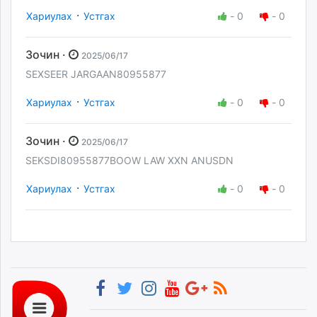
·
Хариулах
Устгах
-
0
-
0
Зочин ·
2025/06/17
SEXSEER JARGAAN80955877
·
Хариулах
Устгах
-
0
-
0
Зочин ·
2025/06/17
SEKSDI80955877BOOW LAW XXN ANUSDN
·
Хариулах
Устгах
-
0
-
0