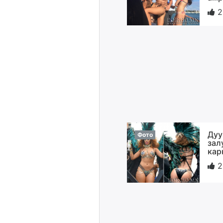
2
Дуу
Фото
зал
кар
2