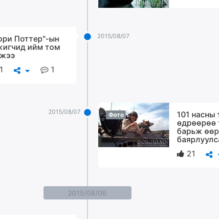
2015/08/07
рри Поттер"-ын
игчид ийм том
жээ
1
1
2015/08/07
101 насны
Фото
өдрөөрөө 
барьж өөр
баярлуулс
21
2015/08/06