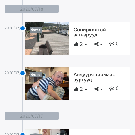
2020/07/18
2020/07/18
Сонирхолтой
Фото
загварууд
0
2
2020/07/18
Андуурч хармаар
Фото
зургууд
0
2
2020/07/17
2020/07/17