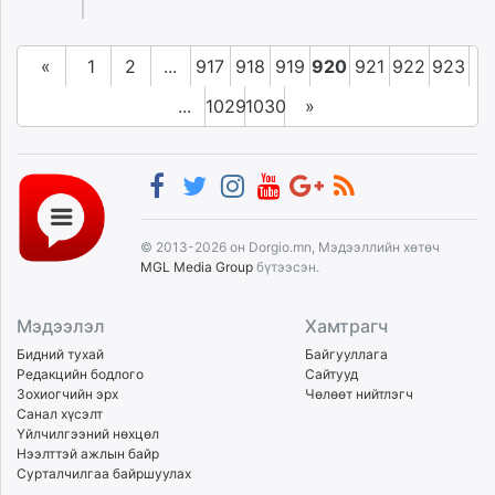
«
1
2
...
917
918
919
920
921
922
923
...
1029
1030
»
© 2013-2026 он Dorgio.mn, Мэдээллийн хөтөч
MGL Media Group
бүтээсэн.
Мэдээлэл
Хамтрагч
Бидний тухай
Байгууллага
Редакцийн бодлого
Сайтууд
Зохиогчийн эрх
Чөлөөт нийтлэгч
Санал хүсэлт
Үйлчилгээний нөхцөл
Нээлттэй ажлын байр
Сурталчилгаа байршуулах