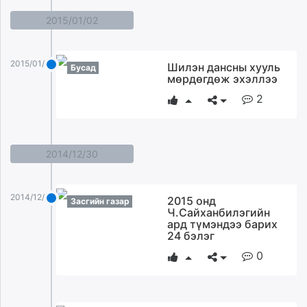
2015/01/02
2015/01/02
Шилэн дансны хууль
Бусад
мөрдөгдөж эхэллээ
2
2014/12/30
2014/12/30
2015 онд
Засгийн газар
Ч.Сайханбилэгийн
ард түмэндээ барих
24 бэлэг
0