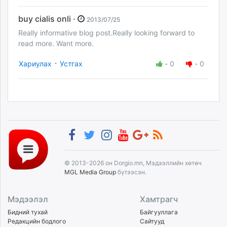
buy cialis onli ·
2013/07/25
Really informative blog post.Really looking forward to
read more. Want more.
·
Хариулах
Устгах
-
0
-
0
© 2013-2026 он Dorgio.mn, Мэдээллийн хөтөч
MGL Media Group
бүтээсэн.
Мэдээлэл
Хамтрагч
Бидний тухай
Байгууллага
Редакцийн бодлого
Сайтууд