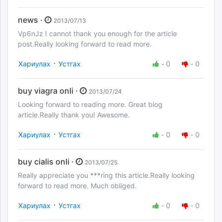
news ·
2013/07/13
Vp6nJz I cannot thank you enough for the article
post.Really looking forward to read more.
·
Хариулах
Устгах
-
0
-
0
buy viagra onli ·
2013/07/24
Looking forward to reading more. Great blog
article.Really thank you! Awesome.
·
Хариулах
Устгах
-
0
-
0
buy cialis onli ·
2013/07/25
Really appreciate you ***ring this article.Really looking
forward to read more. Much obliged.
·
Хариулах
Устгах
-
0
-
0