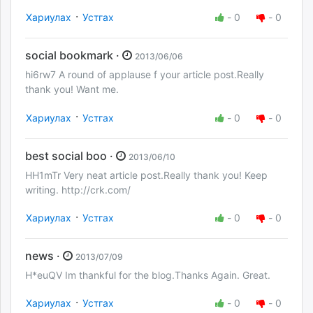
·
Хариулах
Устгах
-
0
-
0
social bookmark ·
2013/06/06
hi6rw7 A round of applause f your article post.Really
thank you! Want me.
·
Хариулах
Устгах
-
0
-
0
best social boo ·
2013/06/10
HH1mTr Very neat article post.Really thank you! Keep
writing. http://crk.com/
·
Хариулах
Устгах
-
0
-
0
news ·
2013/07/09
H*euQV Im thankful for the blog.Thanks Again. Great.
·
Хариулах
Устгах
-
0
-
0